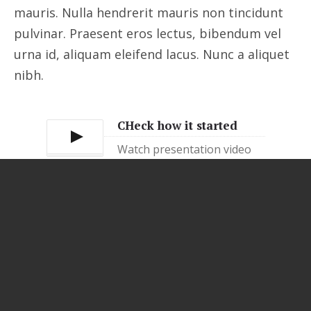
mauris. Nulla hendrerit mauris non tincidunt
pulvinar. Praesent eros lectus, bibendum vel
urna id, aliquam eleifend lacus. Nunc a aliquet
nibh.
CHeck how it started
Watch presentation video