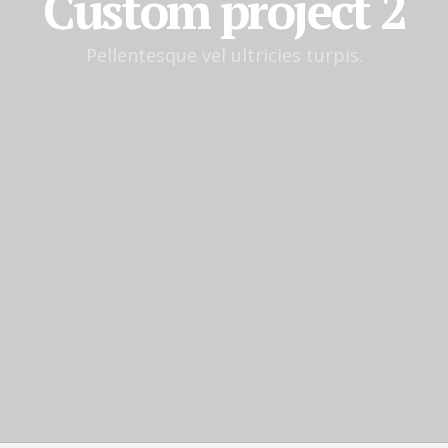
Custom project 2
Pellentesque vel ultricies turpis.