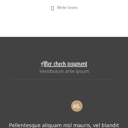
Mehr lesen
After check payment
Vestibulum ante ipsum
03.
Pellentesque aliquam nisl mauris, vel blandit